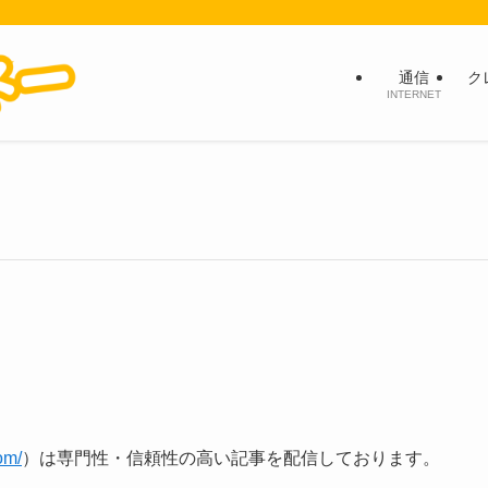
通信
ク
INTERNET
om/
）は専門性・信頼性の高い記事を配信しております。