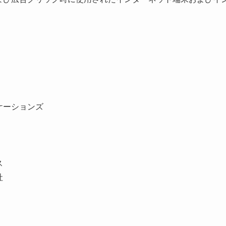
ケーションズ
ス
社