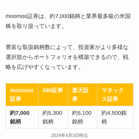
moomoo証券は、約7,000銘柄と業界最多級の米国
株を取り扱っています。
豊富な取扱銘柄数によって、投資家がより多様な
選択肢からポートフォリオを構築できるので、戦
略を広げやすくなっています。
moomoo
SBI証券
楽天証
マネック
証券
券
ス証券
約7,000
約5,300
約5,100
約4,500銘
銘柄
銘柄
銘柄
柄
2024年4月3日時点