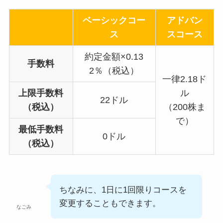
ベーシックコー
アドバン
ス
スコース
約定金額×0.13
手数料
2％（税込）
一律2.18ド
上限手数料
ル
22ドル
（税込）
（200株ま
で）
最低手数料
0ドル
（税込）
ちなみに、1日に1回限りコースを
変更することもできます。
なごみ