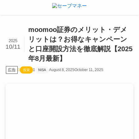
moomoo証券のメリット・デメ
リットは？お得なキャンペーン
2025
10/11
と口座開設方法を徹底解説【2025
年8月最新】
広告
August 8, 2025
October 11, 2025
投資
NISA