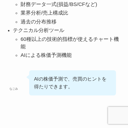
財務データ一式(損益/BS/CFなど)
業界分析/売上構成比
過去の分布推移
テクニカル分析ツール
60種以上の技術的指標が使えるチャート機
能
AIによる株価予測機能
AIの株価予測で、売買のヒントを
得たりできます。
なごみ