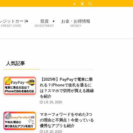
レジットカード
投資
お金・お得情報
CREDIT CARD
INVESTMENT
MONEY
人気記事
【2025年】PayPayで電車に乗
れる？iPhoneで改札を通るに
は？スマホで切符が買える路線
を紹介
1月 25, 2025
マネーフォワードをやめた3つ
の理由と不満点！今使っている
優秀なアプリも紹介
1月 20, 2025