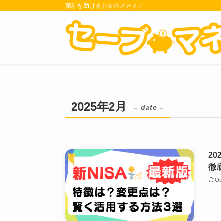
家計を助けるお金のメディア
2025年2月
– date –
2
徹
Oc