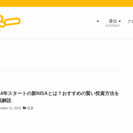
通信
ク
INTERNET
024年スタートの新NISAとは？おすすめの賢い投資方法を
底解説
tober 11, 2025
投資