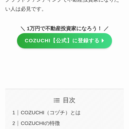
い人は必見です。
＼ 1万円で不動産投資家になろう！ ／
COZUCHI【公式】に登録する
目次
COZUCHI（コヅチ）とは
COZUCHIの特徴