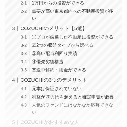
1万円からの投資ができる
需要が高い東京都内への不動産投資が多
い
COZUCHIのメリット【5選】
①プロが厳選した不動産に投資ができる
②2つの収益タイプから選べる
③高い配当利回り実績
④優先劣後構造
⑤途中解約・換金ができる
COZUCHIの3つのデメリット
元本は保証されていない
利益が20万円を超えると確定申告が必要
人気のファンドにはなかなか応募できな
い
COZUCHIがおすすめな人