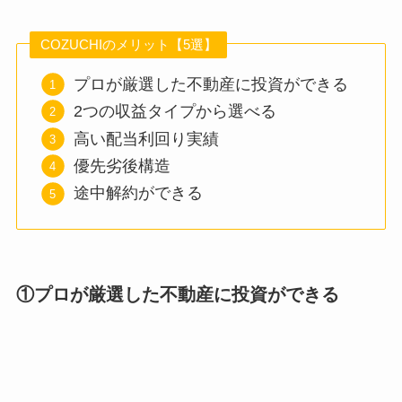
COZUCHIのメリット【5選】
プロが厳選した不動産に投資ができる
2つの収益タイプから選べる
高い配当利回り実績
優先劣後構造
途中解約ができる
①プロが厳選した不動産に投資ができる