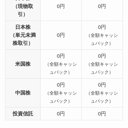
（現物取
0円
0円
引）
日本株
0円
（単元未満
0円
（全額キャッシ
株取引）
ュバック）
0円
0円
米国株
（全額キャッシ
（全額キャッシ
ュバック）
ュバック）
0円
0円
中国株
（全額キャッシ
（全額キャッシ
ュバック）
ュバック）
投資信託
0円
0円