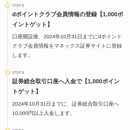
STEP
dポイントクラブ会員情報の登録
【1
,000ポ
イントゲット】
口座開設後、2024年10月31日までにdポイント
クラブ会員情報をマネックス証券サイトに登録
します。
STEP
証券総合取引口座へ入金で【1,000ポイン
トゲット】
2024年10月31日までに、証券総合取引口座へ
10,000円以上入金します。