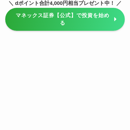
＼ dポイント合計4,000円相当プレゼント中！ ／
マネックス証券【公式】で投資を始め
る